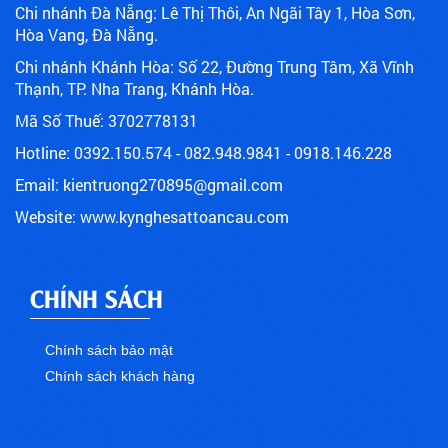
Chi nhánh Đà Nẵng: Lê Thị Thôi, An Ngãi Tây 1, Hòa Sơn,
Hòa Vang,
Đà Nẵng.
Chi nhánh Khánh Hòa: Số 22, Đường Trung Tâm, Xã Vĩnh
Thạnh, TP. Nha Trang, Khánh Hòa.
Mã Số Thuế: 3702778131
Hotline: 0392.150.574 - 082.948.9841 - 0918.146.228
Email:
kientruong270895@gmail.com
Website: www.kynghesattoancau.com
CHÍNH SÁCH
Chính sách bảo mật
Chính sách khách hàng