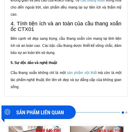
không gian và yêu cầu của khách hàng. Từ
cầu thang xoắn
trong nhà
cho đến ngoài trời, sản phẩm đều mang lại sự tiện ích và thẩm mỹ
cao.
4. Tính tiện ích và an toàn của cầu thang xoắn
ốc CTX01
Bên cạnh vẻ đẹp sang trọng, cầu thang xoắn còn mang lại tính tiện
ích và an toàn cao. Các bậc cầu thang được thiết kế vững chắc, đảm
bảo sự an toàn khi sử dụng.
5. Sự độc đáo và nghệ thuật
Cầu thang xoắn không chỉ là một
sản phẩm nội thất
mà còn là một
tác phẩm nghệ thuật, tôn lên vẻ đẹp và sự đẳng cấp của không gian
sống.
SẢN PHẨM LIÊN QUAN