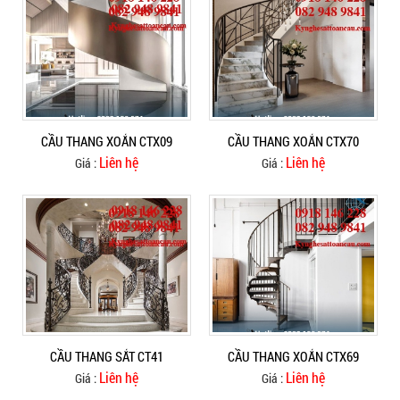
CẦU THANG XOẮN CTX09
CẦU THANG XOẮN CTX70
Liên hệ
Liên hệ
Giá :
Giá :
CẦU THANG SẮT CT41
CẦU THANG XOẮN CTX69
Liên hệ
Liên hệ
Giá :
Giá :