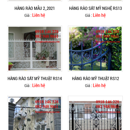
HÀNG RÀO MẪU 2_2021
HÀNG RÀO SẮT MỸ NGHỆ RS13
Liên hệ
Liên hệ
Giá :
Giá :
HÀNG RÀO SẮT MỸ THUẬT RS14
HÀNG RÀO MỸ THUẬT RS12
Liên hệ
Liên hệ
Giá :
Giá :