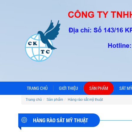
TRANG CHỦ
GIỚI THIỆU
SẢN PHẨM
SẮT MỸ
Trang chủ
Sản phẩm
Hàng rào sắt mỹ thuật
HÀNG RÀO SẮT MỸ THUẬT