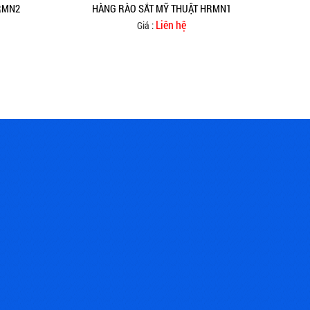
RMN2
HÀNG RÀO SẮT MỸ THUẬT HRMN1
Liên hệ
Giá :