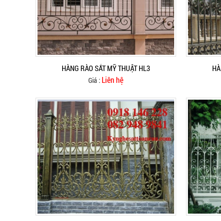
HÀNG RÀO SẮT MỸ THUẬT HL3
HÀ
Liên hệ
Giá :