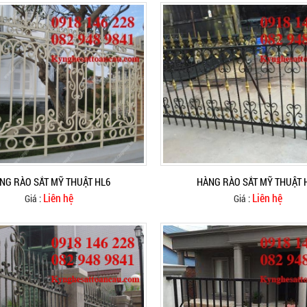
NG RÀO SẮT MỸ THUẬT HL6
HÀNG RÀO SẮT MỸ THUẬT 
Liên hệ
Liên hệ
Giá :
Giá :