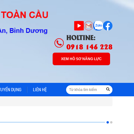
HOLTINE:
0918 146 228
XEM HỒ SƠ NĂNG LỰC
TUYỂN DỤNG
LIÊN HỆ