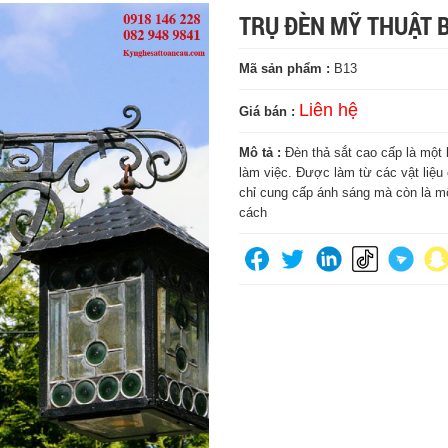
TRỤ ĐÈN MỸ THUẬT 
Mã sản phẩm :
B13
Liên hệ
Giá bán :
Mô tả :
Đèn thả sắt cao cấp là một 
làm việc. Được làm từ các vật liệu
chỉ cung cấp ánh sáng mà còn là mộ
cách