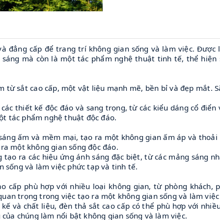
à đẳng cấp để trang trí không gian sống và làm việc. Được l
 sáng mà còn là một tác phẩm nghệ thuật tinh tế, thể hiện
 từ sắt cao cấp, một vật liệu mạnh mẽ, bền bỉ và đẹp mắt. Sắ
các thiết kế độc đáo và sang trọng, từ các kiểu dáng cổ điển
một tác phẩm nghệ thuật độc đáo.
sáng ấm và mềm mại, tạo ra một không gian ấm áp và thoải m
 ra một không gian sống độc đáo.
ng tạo ra các hiệu ứng ánh sáng đặc biệt, từ các mảng sáng 
 sống và làm việc phức tạp và tinh tế.
cao cấp phù hợp với nhiều loại không gian, từ phòng khách,
uan trọng trong việc tạo ra một không gian sống và làm việc
t kế và chất liệu, đèn thả sắt cao cấp có thể phù hợp với nhiề
g của chúng làm nổi bật không gian sống và làm việc.