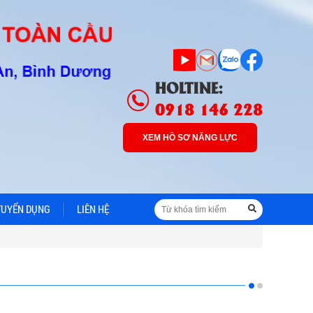
HOLTINE:
0918 146 228
XEM HỒ SƠ NĂNG LỰC
TUYỂN DỤNG
LIÊN HỆ