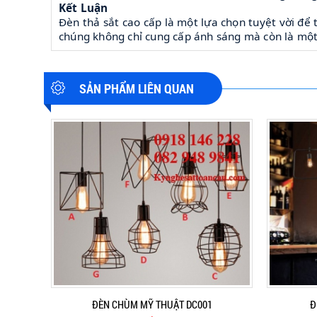
Kết Luận
Đèn thả sắt cao cấp là một lựa chọn tuyệt vời để 
chúng không chỉ cung cấp ánh sáng mà còn là một 
SẢN PHẨM LIÊN QUAN
ĐÈN CHÙM MỸ THUẬT DC001
Đ