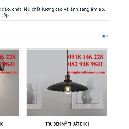
c đáo, chất liệu chất lượng cao và ánh sáng ấm áp,
 cấp.
10
TRỤ ĐÈN MỸ THUẬT ĐH01