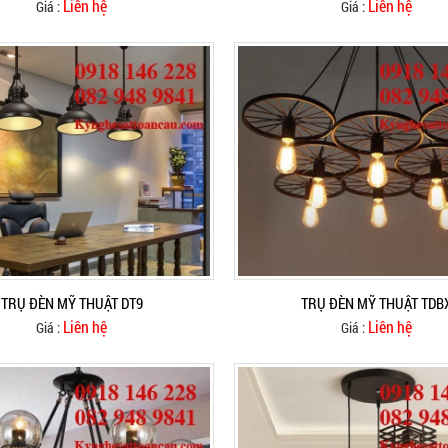
Liên hệ
Liên hệ
Giá :
Giá :
TRỤ ĐÈN MỸ THUẬT DT9
TRỤ ĐÈN MỸ THUẬT TDB
Liên hệ
Liên hệ
Giá :
Giá :