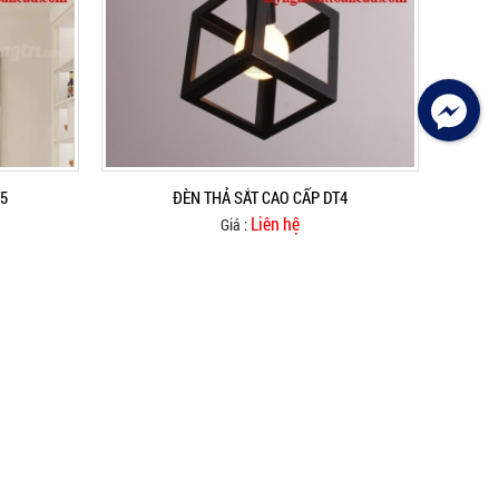
T5
ĐÈN THẢ SẮT CAO CẤP DT4
Liên hệ
Giá :