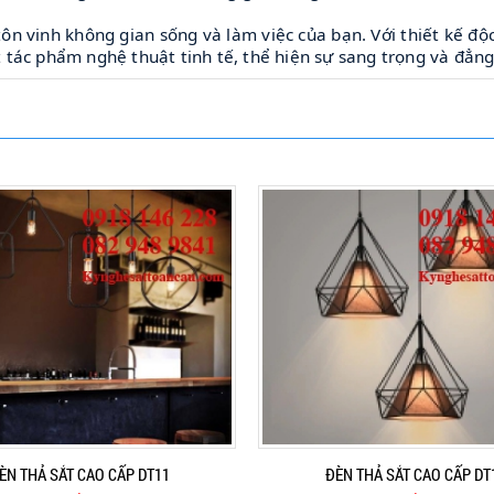
tôn vinh không gian sống và làm việc của bạn. Với thiết kế độ
tác phẩm nghệ thuật tinh tế, thể hiện sự sang trọng và đẳng
ÈN THẢ SẮT CAO CẤP DT11
ĐÈN THẢ SẮT CAO CẤP DT