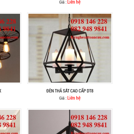
Liên hệ
Giá :
X
ĐÈN THẢ SẮT CAO CẤP DT8
Liên hệ
Giá :