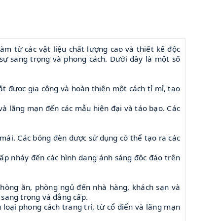
àm từ các vật liệu chất lượng cao và thiết kế độc
 sự sang trọng và phong cách. Dưới đây là một số
t được gia công và hoàn thiện một cách tỉ mỉ, tạo
 và lãng mạn đến các mẫu hiện đại và táo bạo. Các
ái. Các bóng đèn được sử dụng có thể tạo ra các
nhấp nháy đến các hình dạng ánh sáng độc đáo trên
 phòng ăn, phòng ngủ đến nhà hàng, khách sạn và
 sang trọng và đẳng cấp.
u loại phong cách trang trí, từ cổ điển và lãng mạn