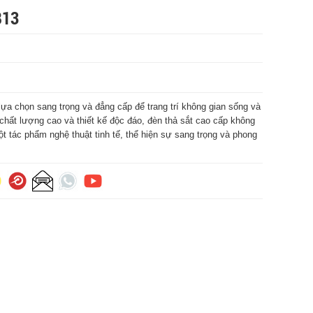
B13
lựa chọn sang trọng và đẳng cấp để trang trí không gian sống và
 chất lượng cao và thiết kế độc đáo, đèn thả sắt cao cấp không
t tác phẩm nghệ thuật tinh tế, thể hiện sự sang trọng và phong